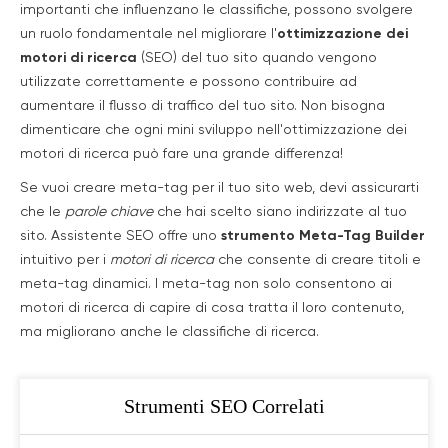
importanti che influenzano le classifiche, possono svolgere
un ruolo fondamentale nel migliorare l'
ottimizzazione dei
motori di ricerca
(SEO) del tuo sito quando vengono
utilizzate correttamente e possono contribuire ad
aumentare il flusso di traffico del tuo sito. Non bisogna
dimenticare che ogni mini sviluppo nell'ottimizzazione dei
motori di ricerca può fare una grande differenza!
Se vuoi creare meta-tag per il tuo sito web, devi assicurarti
che le
parole chiave
che hai scelto siano indirizzate al tuo
sito. Assistente SEO offre uno
strumento Meta-Tag Builder
intuitivo per i
motori di ricerca
che consente di creare titoli e
meta-tag dinamici. I meta-tag non solo consentono ai
motori di ricerca di capire di cosa tratta il loro contenuto,
ma migliorano anche le classifiche di ricerca.
Strumenti SEO Correlati