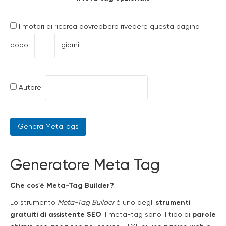
I motori di ricerca dovrebbero rivedere questa pagina
dopo
giorni.
Autore:
Generatore Meta Tag
Che cos'è Meta-Tag Builder?
Lo strumento
Meta-Tag Builder
è uno degli
strumenti
gratuiti di assistente SEO
. I meta-tag sono il tipo di
parole