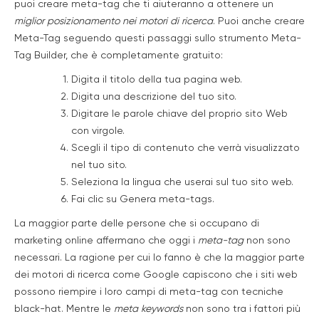
puoi creare meta-tag che ti aiuteranno a ottenere un
miglior posizionamento nei motori di ricerca
. Puoi anche creare
Meta-Tag seguendo questi passaggi sullo strumento Meta-
Tag Builder, che è completamente gratuito:
Digita il titolo della tua pagina web.
Digita una descrizione del tuo sito.
Digitare le parole chiave del proprio sito Web
con virgole.
Scegli il tipo di contenuto che verrà visualizzato
nel tuo sito.
Seleziona la lingua che userai sul tuo sito web.
Fai clic su Genera meta-tags.
La maggior parte delle persone che si occupano di
marketing online affermano che oggi i
meta-tag
non sono
necessari. La ragione per cui lo fanno è che la maggior parte
dei motori di ricerca come Google capiscono che i siti web
possono riempire i loro campi di meta-tag con tecniche
black-hat. Mentre le
meta keywords
non sono tra i fattori più