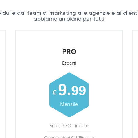
vidui e dai team di marketing alle agenzie e ai client
abbiamo un piano per tutti
PRO
Esperti
9.
99
€
Mensile
Analisi SEO illimitate
Comparazioni Siti illimitate