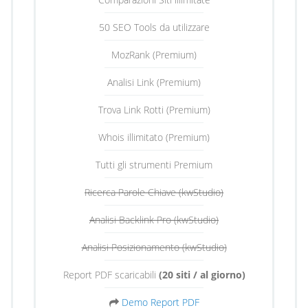
50 SEO Tools da utilizzare
MozRank (Premium)
Analisi Link (Premium)
Trova Link Rotti (Premium)
Whois illimitato (Premium)
Tutti gli strumenti Premium
Ricerca Parole Chiave (kwStudio)
Analisi Backlink Pro (kwStudio)
Analisi Posizionamento (kwStudio)
Report PDF scaricabili
(20 siti / al giorno)
Demo Report PDF