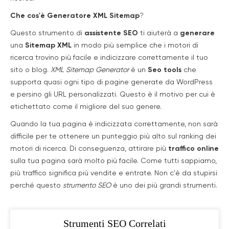
Che cos'è Generatore XML Sitemap
?
Questo strumento di
assistente SEO
ti aiuterà a
generare
una
Sitemap XML
in modo più semplice che i motori di
ricerca trovino più facile e indicizzare correttamente il tuo
sito o blog.
XML Sitemap Generator
è un
Seo tools
che
supporta quasi ogni tipo di pagine generate da WordPress
e persino gli URL personalizzati. Questo è il motivo per cui è
etichettato come il migliore del suo genere.
Quando la tua pagina è indicizzata correttamente, non sarà
difficile per te ottenere un punteggio più alto sul ranking dei
motori di ricerca. Di conseguenza, attirare più
traffico online
sulla tua pagina sarà molto più facile. Come tutti sappiamo,
più traffico significa più vendite e entrate. Non c'è da stupirsi
perché questo
strumento SEO
è uno dei più grandi strumenti.
Strumenti SEO Correlati