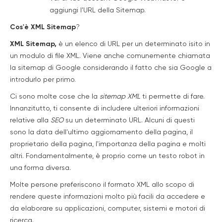
aggiungi l'URL della Sitemap.
Cos'è XML Sitemap
?
XML Sitemap,
è un elenco di URL per un determinato isito in
un modulo di file XML. Viene anche comunemente chiamata
la sitemap di Google considerando il fatto che sia Google a
introdurlo per primo.
Ci sono molte cose che la
sitemap XML
ti permette di fare.
Innanzitutto, ti consente di includere ulteriori informazioni
relative alla
SEO
su un determinato URL. Alcuni di questi
sono la data dell'ultimo aggiornamento della pagina, il
proprietario della pagina, l'importanza della pagina e molti
altri. Fondamentalmente, è proprio come un testo robot in
una forma diversa.
Molte persone preferiscono il formato XML allo scopo di
rendere queste informazioni molto più facili da accedere e
da elaborare su applicazioni, computer, sistemi e motori di
ricerca.