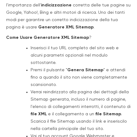
l'importanza dell'
indicizzazione
corretta delle tue pagine su
Google, Yahoo!, Bing e altri motori di ricerca. Uno dei tanti
modi per garantire un corretto indicizzazione della tua
pagina è usare
Generatore XML Sitemap
.
Come Usare Generatore XML Sitemap
?
Inserisci il tuo URL completo del sito web e
alcuni parametri opzionali nel modulo
sottostante.
Premi il pulsante "
Genera Sitemap
" e attendi
fino a quando il sito non viene completamente
scansionato.
Verrai reindirizzato alla pagina dei dettagli della
Sitemap generata, incluso il numero di pagine,
l'elenco di collegamenti interrotti, il contenuto di
file XML
e il collegamento a un
file Sitemap
.
Scarica il file Sitemap usando il link e inseriscilo
nella cartella principale del tuo sito.
Vai al tuo account Google Webmaster e